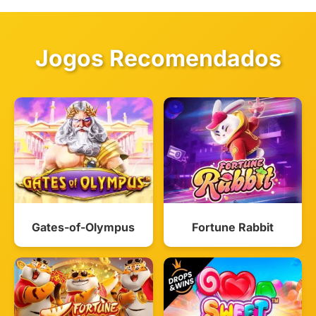
Jogos Recomendados
Gates-of-Olympus
Fortune Rabbit