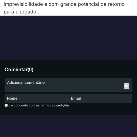
imprevisibilidade e com grande potencial de retorno
para o jogador.
Comentar
(
0
)
Li e concordo com os termos e condições.