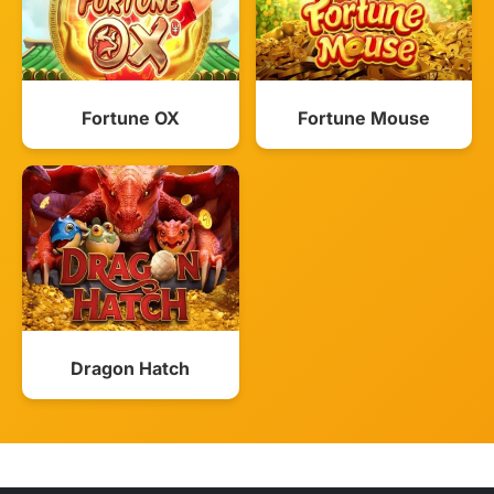
Fortune OX
Fortune Mouse
Dragon Hatch