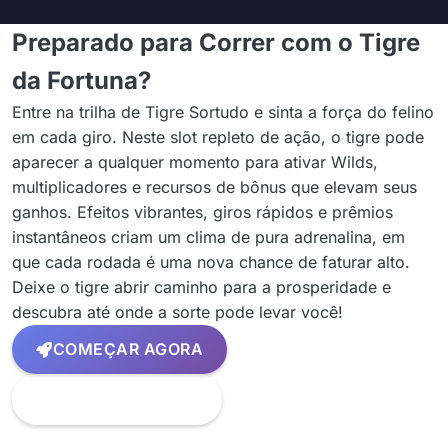
Preparado para Correr com o Tigre
da Fortuna?
Entre na trilha de Tigre Sortudo e sinta a força do felino
em cada giro. Neste slot repleto de ação, o tigre pode
aparecer a qualquer momento para ativar Wilds,
multiplicadores e recursos de bônus que elevam seus
ganhos. Efeitos vibrantes, giros rápidos e prêmios
instantâneos criam um clima de pura adrenalina, em
que cada rodada é uma nova chance de faturar alto.
Deixe o tigre abrir caminho para a prosperidade e
descubra até onde a sorte pode levar você!
COMEÇAR AGORA
VER MAIS JOGOS