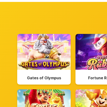
Gates of Olympus
Fortune R