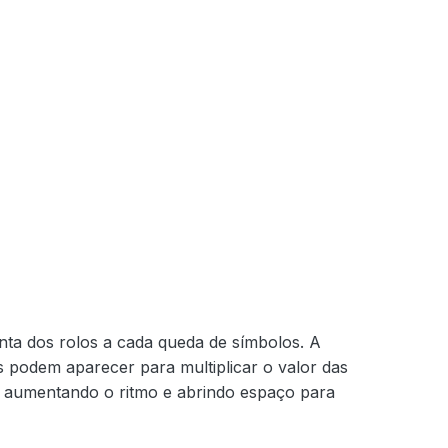
nta dos rolos a cada queda de símbolos. A
podem aparecer para multiplicar o valor das
, aumentando o ritmo e abrindo espaço para