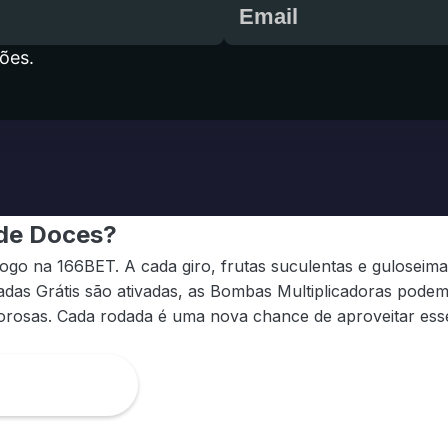
ões.
 de Doces?
ogo na 166BET. A cada giro, frutas suculentas e guloseim
das Grátis são ativadas, as Bombas Multiplicadoras pode
orosas. Cada rodada é uma nova chance de aproveitar ess
MAIS JOGOS