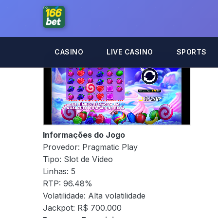
Início
Cassino
Sweet Bonanza
Sweet Bonanza - Demo
DEMO GRÁTIS
CASINO
LIVE CASINO
SPORTS
Informações do Jogo
Provedor:
Pragmatic Play
Tipo:
Slot de Vídeo
Linhas:
5
RTP:
96.48%
Volatilidade:
Alta volatilidade
Jackpot:
R$ 700.000