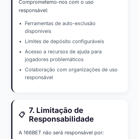
Comprometemo-nos com o uso
responsável:
Ferramentas de auto-exclusão
disponíveis
Limites de depósito configuráveis
Acesso a recursos de ajuda para
jogadores problemáticos
Colaboração com organizações de uso
responsável
7. Limitação de
Responsabilidade
A 166BET não será responsável por: