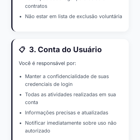
contratos
Não estar em lista de exclusão voluntária
3. Conta do Usuário
Você é responsável por:
Manter a confidencialidade de suas
credenciais de login
Todas as atividades realizadas em sua
conta
Informações precisas e atualizadas
Notificar imediatamente sobre uso não
autorizado