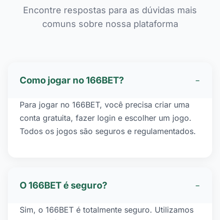
Encontre respostas para as dúvidas mais
comuns sobre nossa plataforma
Como jogar no 166BET?
−
Para jogar no 166BET, você precisa criar uma
conta gratuita, fazer login e escolher um jogo.
Todos os jogos são seguros e regulamentados.
O 166BET é seguro?
−
Sim, o 166BET é totalmente seguro. Utilizamos