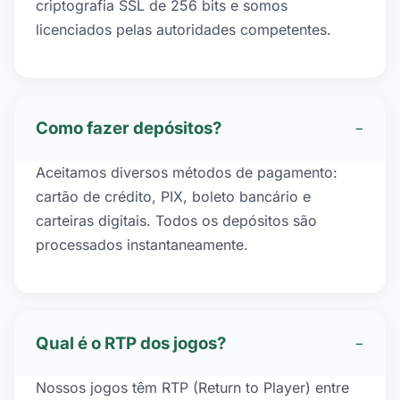
criptografia SSL de 256 bits e somos
licenciados pelas autoridades competentes.
Como fazer depósitos?
−
Aceitamos diversos métodos de pagamento:
cartão de crédito, PIX, boleto bancário e
carteiras digitais. Todos os depósitos são
processados instantaneamente.
Qual é o RTP dos jogos?
−
Nossos jogos têm RTP (Return to Player) entre