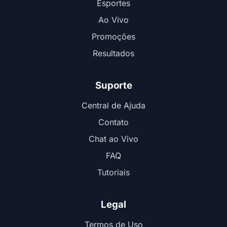
Esportes
Ao Vivo
Promoções
Resultados
Suporte
Central de Ajuda
Contato
Chat ao Vivo
FAQ
Tutoriais
Legal
Termos de Uso