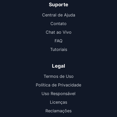
Suporte
Central de Ajuda
Contato
Chat ao Vivo
FAQ
Tutoriais
Legal
Termos de Uso
Política de Privacidade
Uso Responsável
Licenças
Reclamações