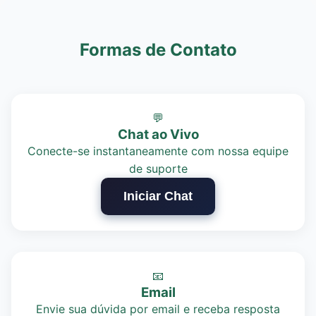
Formas de Contato
💬
Chat ao Vivo
Conecte-se instantaneamente com nossa equipe
de suporte
Iniciar Chat
📧
Email
Envie sua dúvida por email e receba resposta